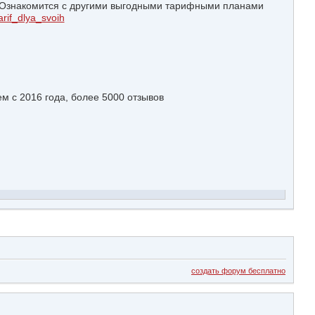
! Ознакомится с другими выгодными тарифными планами
tarif_dlya_svoih
м с 2016 года, более 5000 отзывов
создать форум бесплатно