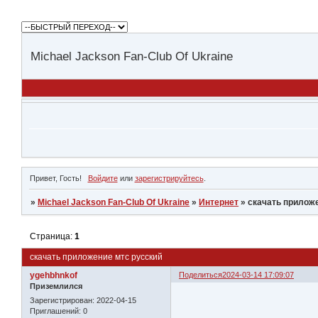
Michael Jackson Fan-Club Of Ukraine
Привет, Гость!
Войдите
или
зарегистрируйтесь
.
»
Michael Jackson Fan-Club Of Ukraine
»
Интернет
»
скачать прилож
Страница:
1
скачать приложение мтс русский
ygehbhnkof
Поделиться
2024-03-14 17:09:07
Приземлился
Зарегистрирован
: 2022-04-15
Приглашений:
0