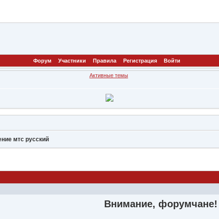
Форум
Участники
Правила
Регистрация
Войти
Активные темы
ение мтс русский
Внимание, форумчане!