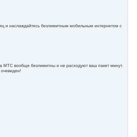
есяц и наслаждайтесь безлимитным мобильным интернетом с
 на МТС вообще безлимитны и не расходуют ваш пакет минут.
 очевиден!