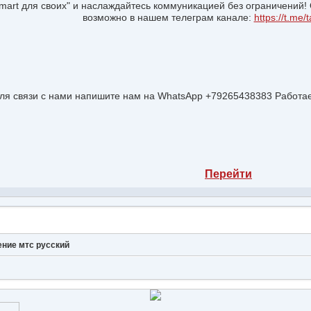
mart для своих" и наслаждайтесь коммуникацией без ограничений
возможно в нашем телеграм канале:
https://t.me/
ля связи с нами напишите нам на WhatsApp +79265438383 Работае
Перейти
ение мтс русский