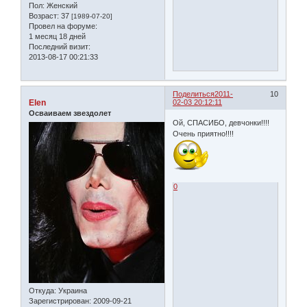
Пол:
Женский
Возраст:
37
[1989-07-20]
Провел на форуме:
1 месяц 18 дней
Последний визит:
2013-08-17 00:21:33
Поделиться
2011-
10
Elen
02-03 20:12:11
Осваиваем звездолет
Ой, СПАСИБО, девчонки!!!!
Очень приятно!!!!
0
Откуда:
Украина
Зарегистрирован
: 2009-09-21