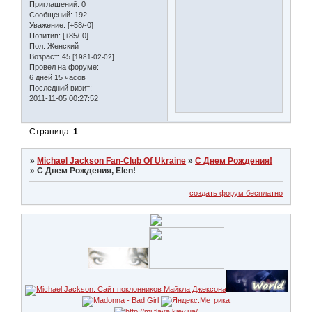
Приглашений:
0
Сообщений:
192
Уважение:
[+58/-0]
Позитив:
[+85/-0]
Пол:
Женский
Возраст:
45
[1981-02-02]
Провел на форуме:
6 дней 15 часов
Последний визит:
2011-11-05 00:27:52
Страница:
1
»
Michael Jackson Fan-Club Of Ukraine
»
С Днем Рождения!
»
С Днем Рождения, Elen!
создать форум бесплатно