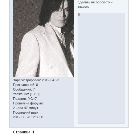
сделать не особо-то и
тяжело.
0
Зарегистрирован
: 2012-04-23
Приглашений:
0
Сообщений:
7
Уважение:
[+0/-0]
Позитив:
[+0/-0]
Провел на форуме:
2 часа 47 минут
Последний визит:
2012-06-28 12:39:11
Страница:
1