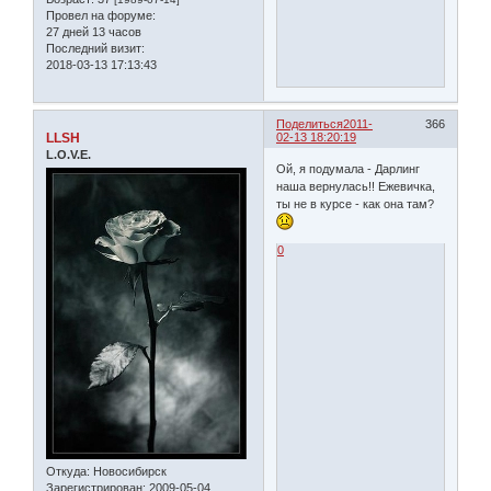
Провел на форуме:
27 дней 13 часов
Последний визит:
2018-03-13 17:13:43
Поделиться
2011-
366
LLSH
02-13 18:20:19
L.O.V.E.
Ой, я подумала - Дарлинг
наша вернулась!! Ежевичка,
ты не в курсе - как она там?
0
Откуда:
Новосибирск
Зарегистрирован
: 2009-05-04