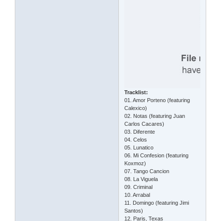
Tracklist:
01. Amor Porteno (featuring
Calexico)
02. Notas (featuring Juan
Carlos Cacares)
03. Diferente
04. Celos
05. Lunatico
06. Mi Confesion (featuring
Koxmoz)
07. Tango Cancion
08. La Viguela
09. Criminal
10. Arrabal
11. Domingo (featuring Jimi
Santos)
12. Paris, Texas