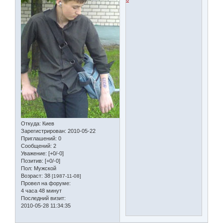
Откуда:
Киев
Зарегистрирован
: 2010-05-22
Приглашений:
0
Сообщений:
2
Уважение:
[+0/-0]
Позитив:
[+0/-0]
Пол:
Мужской
Возраст:
38
[1987-11-08]
Провел на форуме:
4 часа 48 минут
Последний визит:
2010-05-28 11:34:35