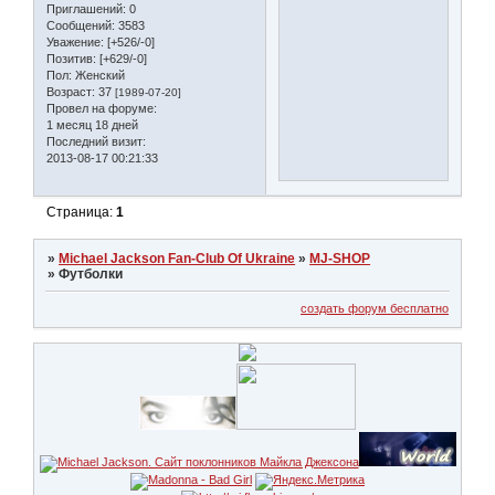
Приглашений:
0
Сообщений:
3583
Уважение:
[+526/-0]
Позитив:
[+629/-0]
Пол:
Женский
Возраст:
37
[1989-07-20]
Провел на форуме:
1 месяц 18 дней
Последний визит:
2013-08-17 00:21:33
Страница:
1
»
Michael Jackson Fan-Club Of Ukraine
»
MJ-SHOP
»
Футболки
создать форум бесплатно