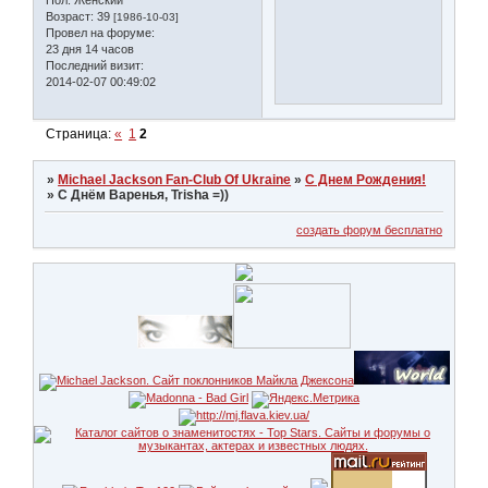
Возраст:
39
[1986-10-03]
Провел на форуме:
23 дня 14 часов
Последний визит:
2014-02-07 00:49:02
Страница:
«
1
2
»
Michael Jackson Fan-Club Of Ukraine
»
С Днем Рождения!
»
С Днём Варенья, Trisha =))
создать форум бесплатно