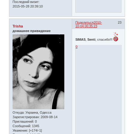
Последний визит:
2015-05-28 20:39:10
Поделиться
2010-
23
Trisha
10-04 00:35:23
домашнее привидение
SIMAS
,
Senti
, спасибо!!!
0
Откуда:
Украина, Одесса
Зарегистрирован
: 2009-08-14
Приглашений:
0
Сообщений:
1345
Уважение:
[+174/-1]