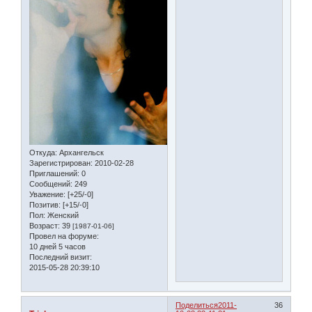
Откуда:
Архангельск
Зарегистрирован
: 2010-02-28
Приглашений:
0
Сообщений:
249
Уважение:
[+25/-0]
Позитив:
[+15/-0]
Пол:
Женский
Возраст:
39
[1987-01-06]
Провел на форуме:
10 дней 5 часов
Последний визит:
2015-05-28 20:39:10
Поделиться
2011-
36