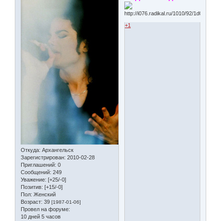
+1
Откуда:
Архангельск
Зарегистрирован
: 2010-02-28
Приглашений:
0
Сообщений:
249
Уважение:
[+25/-0]
Позитив:
[+15/-0]
Пол:
Женский
Возраст:
39
[1987-01-06]
Провел на форуме:
10 дней 5 часов