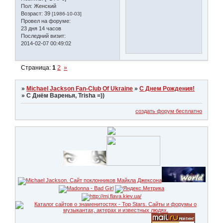
Пол:
Женский
Возраст:
39
[1986-10-03]
Провел на форуме:
23 дня 14 часов
Последний визит:
2014-02-07 00:49:02
Страница:
1
2
»
»
Michael Jackson Fan-Club Of Ukraine
»
С Днем Рождения!
»
С Днём Варенья, Trisha =))
создать форум бесплатно