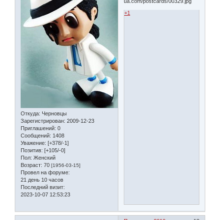
+1
Откуда:
Черновцы
Зарегистрирован
: 2009-12-23
Приглашений:
0
Сообщений:
1408
Уважение:
[+378/-1]
Позитив:
[+105/-0]
Пол:
Женский
Возраст:
70
[1956-03-15]
Провел на форуме:
21 день 10 часов
Последний визит:
2023-10-07 12:53:23