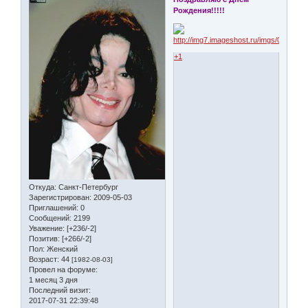
Рождения!!!!!
+1
Откуда:
Санкт-Петербург
Зарегистрирован
: 2009-05-03
Приглашений:
0
Сообщений:
2199
Уважение:
[+236/-2]
Позитив:
[+266/-2]
Пол:
Женский
Возраст:
44
[1982-08-03]
Провел на форуме:
1 месяц 3 дня
Последний визит:
2017-07-31 22:39:48