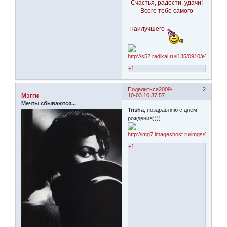
Счастья, радости, удачи!
Всего тебе самого
наилучшего
+1
Поделиться
2009-
2
Мэгги
10-03 10:37:57
Мечты сбываются...
Trisha
, поздравляю с днем
рождения))))
+1