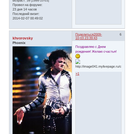
Возраст:
39
[1986-10-03]
Провел на форуме:
23 дня 14 часов
Последний визит:
2014-02-07 00:49:02
Поделиться
2009-
6
khvorovsky
10-03 23:39:43
Phoenix
Поздравляю с Днем
рождения! Желаю счастья!
+1