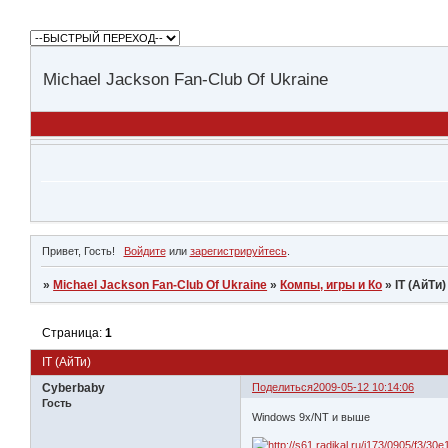
Michael Jackson Fan-Club Of Ukraine
Привет, Гость!
Войдите
или
зарегистрируйтесь
.
»
Michael Jackson Fan-Club Of Ukraine
»
Компы, игры и Ко
»
IT (АйТи)
Страница:
1
IT (АйТи)
Cyberbaby
Поделиться
2009-05-12 10:14:06
Гость
Windows 9x/NT и выше