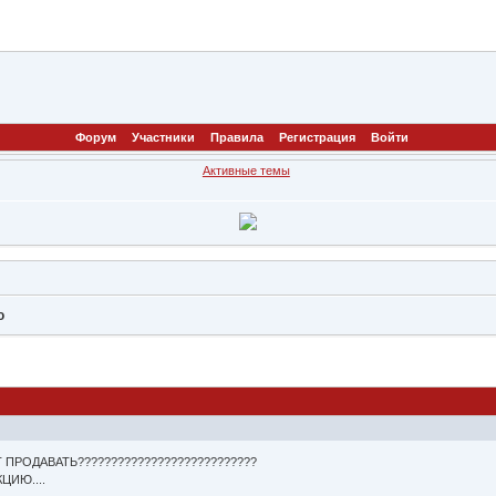
Форум
Участники
Правила
Регистрация
Войти
Активные темы
ю
 ПРОДАВАТЬ???????????????????????????
ЦИЮ....