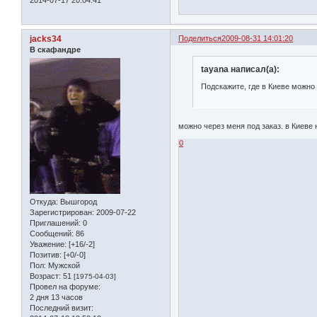
jacks34
Поделиться
2009-08-31 14:01:20
В скафандре
tayana написал(а):
Подскажите, где в Киеве можно 
можно через меня под заказ. в Киеве
0
Откуда:
Вышгород
Зарегистрирован
: 2009-07-22
Приглашений:
0
Сообщений:
86
Уважение:
[+16/-2]
Позитив:
[+0/-0]
Пол:
Мужской
Возраст:
51
[1975-04-03]
Провел на форуме:
2 дня 13 часов
Последний визит: