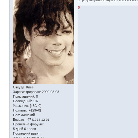
0
Откуда:
Киев
Зарегистрирован
: 2009-08-08
Приглашений:
0
Сообщений:
107
Уважение:
[+39/-0]
Позитив:
[+129/-0]
Пол:
Женский
Возраст:
47
[1978-12-01]
Провел на форуме:
5 дней 6 часов
Последний визит:
2014-07-17 20:04:41