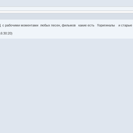
 с рабочими моментами любых песен, фильмов какие есть !!оригиналы и старые
6:30:20)