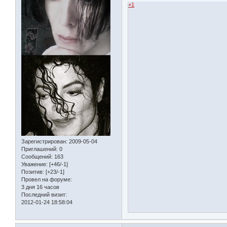
+1
Зарегистрирован
: 2009-05-04
Приглашений:
0
Сообщений:
163
Уважение:
[+46/-1]
Позитив:
[+23/-1]
Провел на форуме:
3 дня 16 часов
Последний визит:
2012-01-24 18:58:04