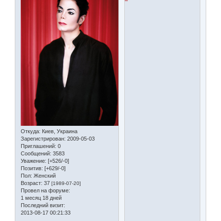
Откуда:
Киев, Украина
Зарегистрирован
: 2009-05-03
Приглашений:
0
Сообщений:
3583
Уважение:
[+526/-0]
Позитив:
[+629/-0]
Пол:
Женский
Возраст:
37
[1989-07-20]
Провел на форуме:
1 месяц 18 дней
Последний визит:
2013-08-17 00:21:33