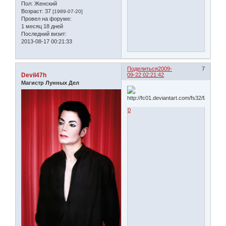
Пол:
Женский
Возраст:
37
[1989-07-20]
Провел на форуме:
1 месяц 18 дней
Последний визит:
2013-08-17 00:21:33
Поделиться
2009-
7
Devil47h
09-22 02:21:42
Магистр Лунных Дел
0