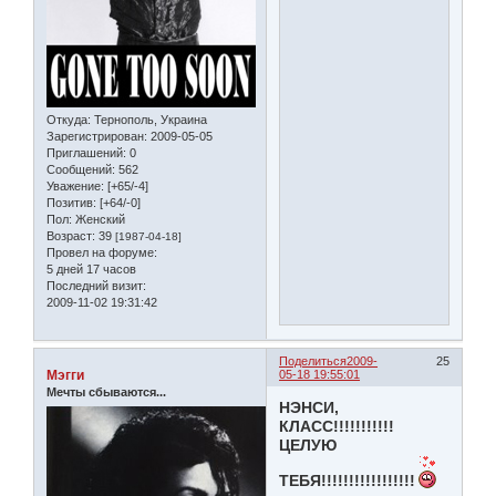
Откуда:
Тернополь, Украина
Зарегистрирован
: 2009-05-05
Приглашений:
0
Сообщений:
562
Уважение:
[+65/-4]
Позитив:
[+64/-0]
Пол:
Женский
Возраст:
39
[1987-04-18]
Провел на форуме:
5 дней 17 часов
Последний визит:
2009-11-02 19:31:42
Поделиться
2009-
25
Мэгги
05-18 19:55:01
Мечты сбываются...
НЭНСИ,
КЛАСС!!!!!!!!!!!
ЦЕЛУЮ
ТЕБЯ!!!!!!!!!!!!!!!!!