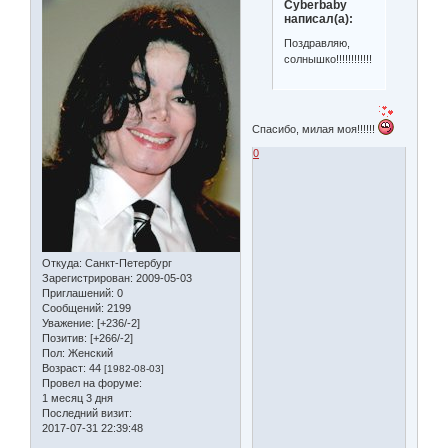
Cyberbaby
написал(а):
Поздравляю,
солнышко!!!!!!!!!!!!
Спасибо, милая моя!!!!!!
0
Откуда:
Санкт-Петербург
Зарегистрирован
: 2009-05-03
Приглашений:
0
Сообщений:
2199
Уважение:
[+236/-2]
Позитив:
[+266/-2]
Пол:
Женский
Возраст:
44
[1982-08-03]
Провел на форуме:
1 месяц 3 дня
Последний визит:
2017-07-31 22:39:48