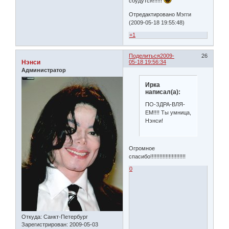
сбудутся!!!!!!
Отредактировано Мэгги
(2009-05-18 19:55:48)
+1
Поделиться
2009-
26
Нэнси
05-18 19:56:34
Администратор
Ирка
написал(а):
ПО-ЗДРА-ВЛЯ-
ЕМ!!!! Ты умница,
Нэнси!
Огромное
спасибо!!!!!!!!!!!!!!!!!!!!!!!
0
Откуда:
Санкт-Петербург
Зарегистрирован
: 2009-05-03