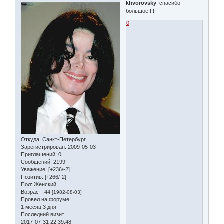
khvorovsky
, спасибо
большое!!!!
0
Откуда:
Санкт-Петербург
Зарегистрирован
: 2009-05-03
Приглашений:
0
Сообщений:
2199
Уважение:
[+236/-2]
Позитив:
[+266/-2]
Пол:
Женский
Возраст:
44
[1982-08-03]
Провел на форуме:
1 месяц 3 дня
Последний визит:
2017-07-31 22:39:48