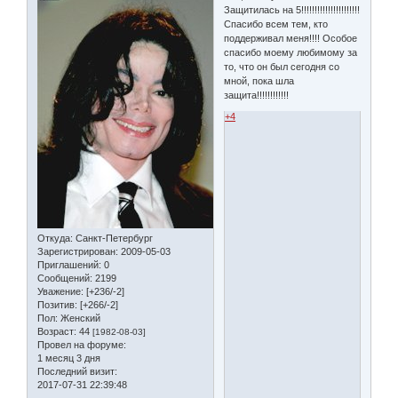
Защитилась на 5!!!!!!!!!!!!!!!!!!!!!!
Спасибо всем тем, кто
поддерживал меня!!!! Особое
спасибо моему любимому за
то, что он был сегодня со
мной, пока шла
защита!!!!!!!!!!!!
+4
Откуда:
Санкт-Петербург
Зарегистрирован
: 2009-05-03
Приглашений:
0
Сообщений:
2199
Уважение:
[+236/-2]
Позитив:
[+266/-2]
Пол:
Женский
Возраст:
44
[1982-08-03]
Провел на форуме:
1 месяц 3 дня
Последний визит:
2017-07-31 22:39:48