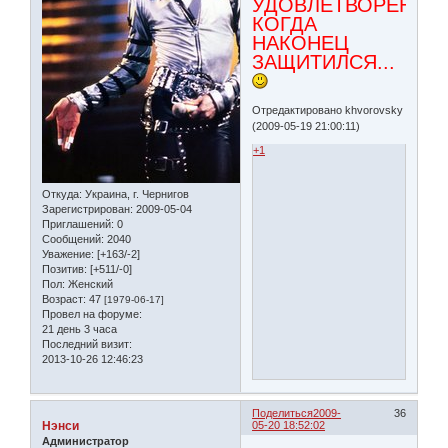
УДОВЛЕТВОРЕНИЯ,
КОГДА
НАКОНЕЦ
ЗАЩИТИЛСЯ...
Отредактировано khvorovsky
(2009-05-19 21:00:11)
+1
Откуда:
Украина, г. Чернигов
Зарегистрирован
: 2009-05-04
Приглашений:
0
Сообщений:
2040
Уважение:
[+163/-2]
Позитив:
[+511/-0]
Пол:
Женский
Возраст:
47
[1979-06-17]
Провел на форуме:
21 день 3 часа
Последний визит:
2013-10-26 12:46:23
Поделиться
2009-
36
Нэнси
05-20 18:52:02
Администратор