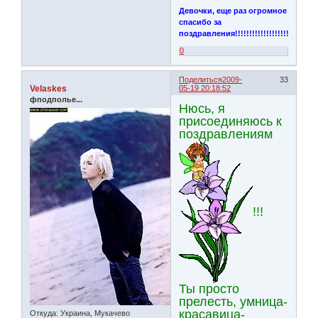
Девочки, еще раз огромное
спасибо за
поздравления!!!!!!!!!!!!!!!!!!!!
0
Поделиться
2009-
33
Velaskes
05-19 20:18:52
фподполье...
Нюсь, я
присоединяюсь к
поздравлениям
!!!
Ты просто
прелесть, умница-
красавица-
Откуда:
Украина, Мукачево