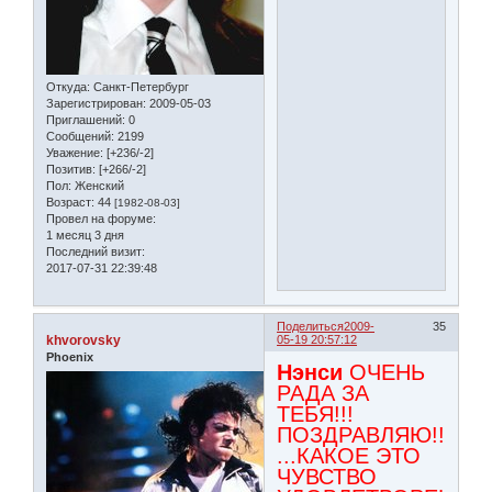
Откуда:
Санкт-Петербург
Зарегистрирован
: 2009-05-03
Приглашений:
0
Сообщений:
2199
Уважение:
[+236/-2]
Позитив:
[+266/-2]
Пол:
Женский
Возраст:
44
[1982-08-03]
Провел на форуме:
1 месяц 3 дня
Последний визит:
2017-07-31 22:39:48
Поделиться
2009-
35
khvorovsky
05-19 20:57:12
Phoenix
Нэнси
ОЧЕНЬ
РАДА ЗА
ТЕБЯ!!!
ПОЗДРАВЛЯЮ!!!
...КАКОЕ ЭТО
ЧУВСТВО