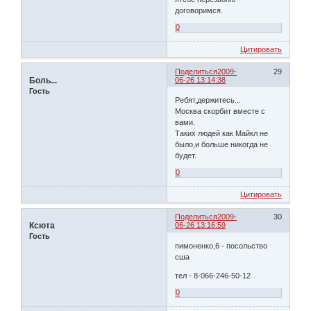
договоримся.
0
Цитировать
Поделиться
2009-
29
Боль...
06-26 13:14:38
Гость
Ребят,держитесь...
Москва скорбит вместе с
вами.
Таких людей как Майкл не
было,и больше никогда не
будет.
0
Цитировать
Поделиться
2009-
30
Ксюта
06-26 13:16:59
Гость
пимоненко,6 - посольство
сша
тел - 8-066-246-50-12
0