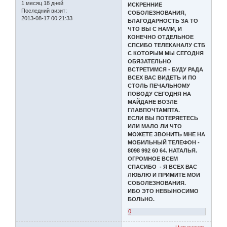
1 месяц 18 дней
ИСКРЕННИЕ
Последний визит:
СОБОЛЕЗНОВАНИЯ,
2013-08-17 00:21:33
БЛАГОДАРНОСТЬ ЗА ТО
ЧТО ВЫ С НАМИ, И
КОНЕЧНО ОТДЕЛЬНОЕ
СПСИБО ТЕЛЕКАНАЛУ СТБ
С КОТОРЫМ МЫ СЕГОДНЯ
ОБЯЗАТЕЛЬНО
ВСТРЕТИМСЯ - БУДУ РАДА
ВСЕХ ВАС ВИДЕТЬ И ПО
СТОЛЬ ПЕЧАЛЬНОМУ
ПОВОДУ СЕГОДНЯ НА
МАЙДАНЕ ВОЗЛЕ
ГЛАВПОЧТАМПТА.
ЕСЛИ ВЫ ПОТЕРЯЕТЕСЬ
ИЛИ МАЛО ЛИ ЧТО
МОЖЕТЕ ЗВОНИТЬ МНЕ НА
МОБИЛЬНЫЙ ТЕЛЕФОН -
8098 992 60 64. НАТАЛЬЯ.
ОГРОМНОЕ ВСЕМ
СПАСИБО - Я ВСЕХ ВАС
ЛЮБЛЮ И ПРИМИТЕ МОИ
СОБОЛЕЗНОВАНИЯ.
ИБО ЭТО НЕВЫНОСИМО
БОЛЬНО.
0