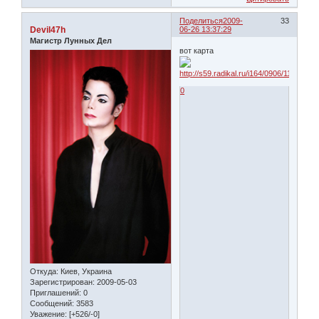
Поделиться
2009-
33
Devil47h
06-26 13:37:29
Магистр Лунных Дел
вот карта
0
Откуда:
Киев, Украина
Зарегистрирован
: 2009-05-03
Приглашений:
0
Сообщений:
3583
Уважение:
[+526/-0]