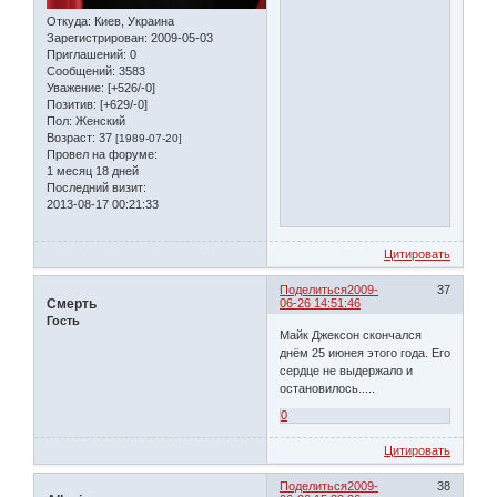
Откуда:
Киев, Украина
Зарегистрирован
: 2009-05-03
Приглашений:
0
Сообщений:
3583
Уважение:
[+526/-0]
Позитив:
[+629/-0]
Пол:
Женский
Возраст:
37
[1989-07-20]
Провел на форуме:
1 месяц 18 дней
Последний визит:
2013-08-17 00:21:33
Цитировать
Поделиться
2009-
37
Смерть
06-26 14:51:46
Гость
Майк Джексон скончался
днём 25 июнея этого года. Его
сердце не выдержало и
остановилось.....
0
Цитировать
Поделиться
2009-
38