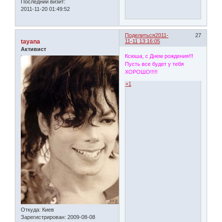
Последний визит:
2011-11-20 01:49:52
Поделиться
2011-
27
tayana
11-11 13:16:05
Активист
Ксюша, с Днем рождения!!!
Пусть все будет у тебя
ХОРОШО!!!!!
+1
Откуда:
Киев
Зарегистрирован
: 2009-08-08