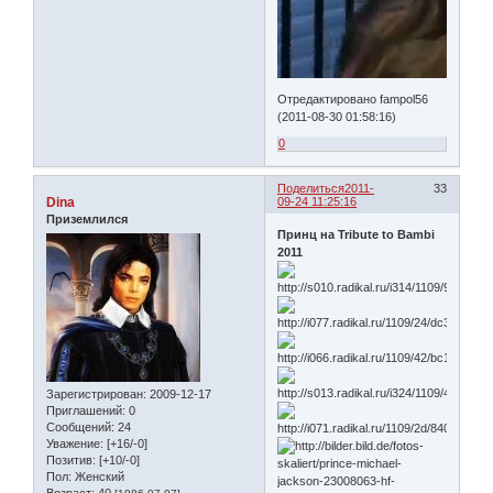
Отредактировано fampol56
(2011-08-30 01:58:16)
0
Поделиться
2011-
33
Dina
09-24 11:25:16
Приземлился
Принц на Tribute to Bambi
2011
Зарегистрирован
: 2009-12-17
Приглашений:
0
Сообщений:
24
Уважение:
[+16/-0]
Позитив:
[+10/-0]
Пол:
Женский
Возраст:
40