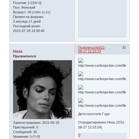
Позитив:
[+224/-0]
Пол:
Женский
Возраст:
45
[1980-11-01]
Провел на форуме:
2 месяца 17 дней
Последний визит:
2015-07-28 14:38:48
Поделиться
2011-
31
Hista
08-27 12:22:23
Приземлился
Дети посетили Гэри
Отредактировано Hista (2011-
Зарегистрирован
: 2011-05-15
Приглашений:
0
08-27 12:23:24)
Сообщений:
30
0
Уважение:
[+7/-0]