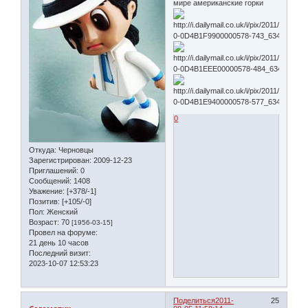
мире американские горки
0
Откуда:
Черновцы
Зарегистрирован
: 2009-12-23
Приглашений:
0
Сообщений:
1408
Уважение:
[+378/-1]
Позитив:
[+105/-0]
Пол:
Женский
Возраст:
70
[1956-03-15]
Провел на форуме:
21 день 10 часов
Последний визит:
2023-10-07 12:53:23
Поделиться
2011-
25