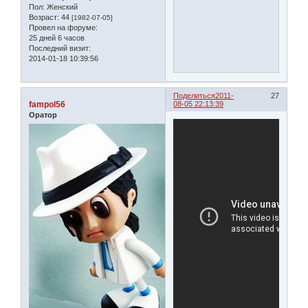
Пол:
Женский
Возраст:
44
[1982-07-05]
Провел на форуме:
25 дней 6 часов
Последний визит:
2014-01-18 10:39:56
Поделиться
2011-
27
fampol56
08-05 22:13:39
Оратор