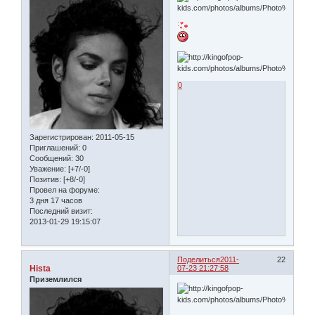
0
Зарегистрирован
: 2011-05-15
Приглашений:
0
Сообщений:
30
Уважение:
[+7/-0]
Позитив:
[+8/-0]
Провел на форуме:
3 дня 17 часов
Последний визит:
2013-01-29 19:15:07
Поделиться
2011-
22
Hista
07-23 21:27:58
Приземлился