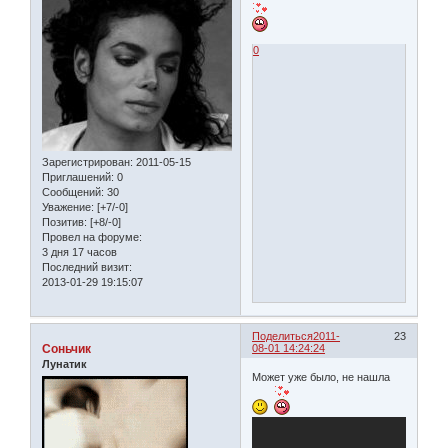
0
Зарегистрирован
: 2011-05-15
Приглашений:
0
Сообщений:
30
Уважение:
[+7/-0]
Позитив:
[+8/-0]
Провел на форуме:
3 дня 17 часов
Последний визит:
2013-01-29 19:15:07
Поделиться
2011-
23
Соньчик
08-01 14:24:24
Лунатик
Может уже было, не нашла