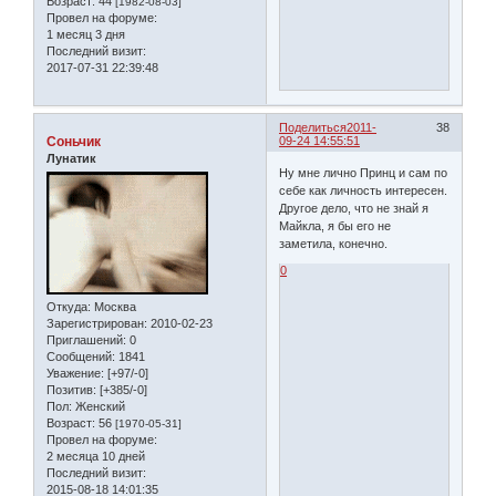
Возраст:
44
[1982-08-03]
Провел на форуме:
1 месяц 3 дня
Последний визит:
2017-07-31 22:39:48
Поделиться
2011-
38
Соньчик
09-24 14:55:51
Лунатик
Ну мне лично Принц и сам по
себе как личность интересен.
Другое дело, что не знай я
Майкла, я бы его не
заметила, конечно.
0
Откуда:
Москва
Зарегистрирован
: 2010-02-23
Приглашений:
0
Сообщений:
1841
Уважение:
[+97/-0]
Позитив:
[+385/-0]
Пол:
Женский
Возраст:
56
[1970-05-31]
Провел на форуме:
2 месяца 10 дней
Последний визит:
2015-08-18 14:01:35