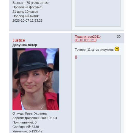
Возраст:
70
[1956-03-15]
Провел на форуме:
21 день 10 часов
Последний визит:
2023-10-07 12:53:23
Поделиться
2011-
30
Justice
08-10 09:51:18
Девушка-ветер
Точнее, 11 штук рисунков
0
Откуда:
Киев, Украина
Зарегистрирован
: 2009-05-04
Приглашений:
0
Сообщений:
5738
Уважение:
[+1335/-7]