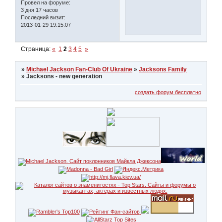
Провел на форуме:
3 дня 17 часов
Последний визит:
2013-01-29 19:15:07
Страница:
«
1
2
3
4
5
»
»
Michael Jackson Fan-Club Of Ukraine
»
Jacksons Family
»
Jacksons - new generation
создать форум бесплатно