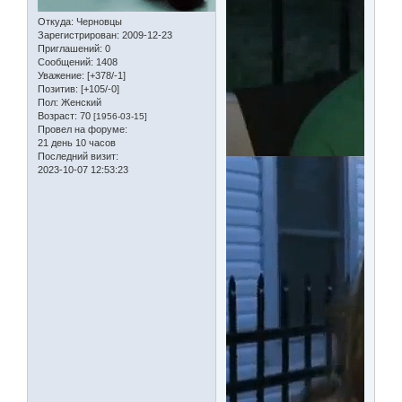
Откуда:
Черновцы
Зарегистрирован
: 2009-12-23
Приглашений:
0
Сообщений:
1408
Уважение:
[+378/-1]
Позитив:
[+105/-0]
Пол:
Женский
Возраст:
70
[1956-03-15]
Провел на форуме:
21 день 10 часов
Последний визит:
2023-10-07 12:53:23