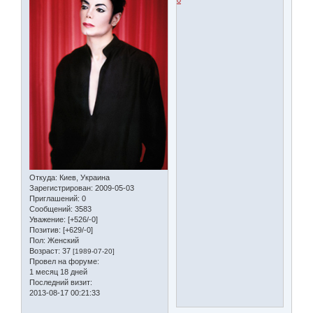
0
Откуда:
Киев, Украина
Зарегистрирован
: 2009-05-03
Приглашений:
0
Сообщений:
3583
Уважение:
[+526/-0]
Позитив:
[+629/-0]
Пол:
Женский
Возраст:
37
[1989-07-20]
Провел на форуме:
1 месяц 18 дней
Последний визит:
2013-08-17 00:21:33