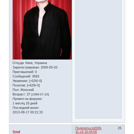
Откуда:
Киев, Украина
Зарегистрирован
: 2009-05-03
Приглашений:
0
Сообщений:
3583
Уважение:
[+526/-0]
Позитив:
[+629/-0]
Пол:
Женский
Возраст:
37
[1989-07-20]
Провел на форуме:
1 месяц 18 дней
Последний визит:
2013-08-17 00:21:33
Поделиться
2009-
25
Soul
11-15 16:44:50