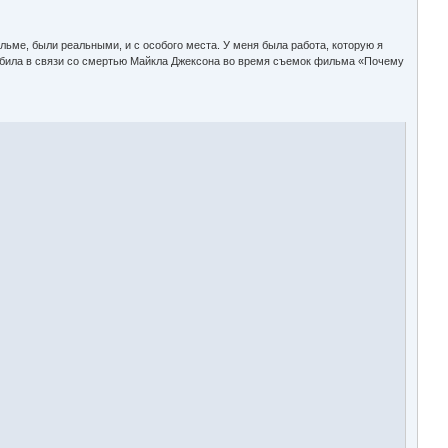
ьме, были реальными, и с особого места. У меня была работа, которую я
корбила в связи со смертью Майкла Джексона во время съемок фильма «Почему