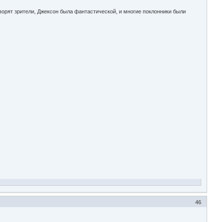
орят зрители, Джексон была фантастической, и многие поклонники были
46