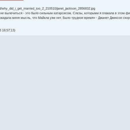
е вылечиться - это было сильным катарсисом. Слезы, которыми я плакала в этом фил
 покидала меня мысль, что Майкла уже нет. Было трудное время» - Джанет Джексон с
 16:57:13)