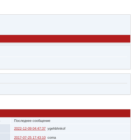
в
Последнее сообщение
2022-12-09 04:47:37
ygehbhnkof
2017-07-25 17:43:10
coma