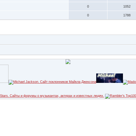
0
1052
0
1788