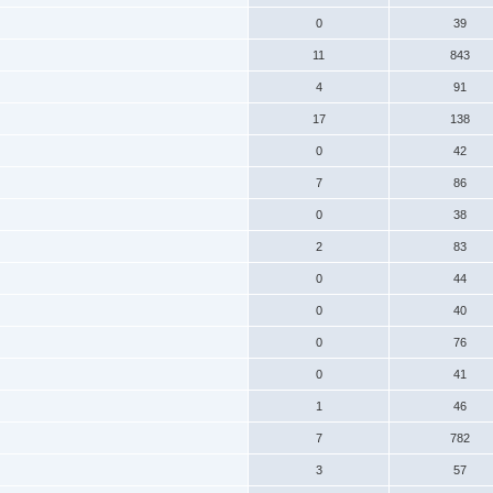
0
39
11
843
4
91
17
138
0
42
7
86
0
38
2
83
0
44
0
40
0
76
0
41
1
46
7
782
3
57