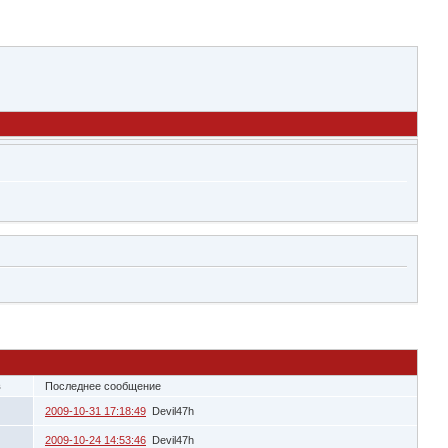
в
Последнее сообщение
2009-10-31 17:18:49
Devil47h
2009-10-24 14:53:46
Devil47h